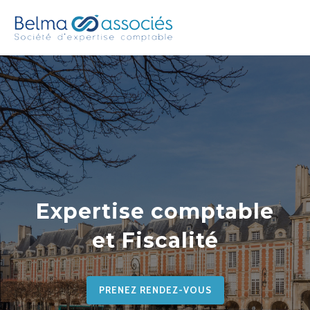
Expertise comptable
et Fiscalité
PRENEZ RENDEZ-VOUS