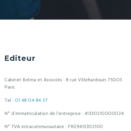
Editeur
Cabinet Belma et Associés : 8 rue Villehardouin 75003
Paris
Tel :
01 48 04 84 37
Nº d’immatriculation de l’entreprise : 41330210000024
N° TVA intracommunautaire : FR29413302100