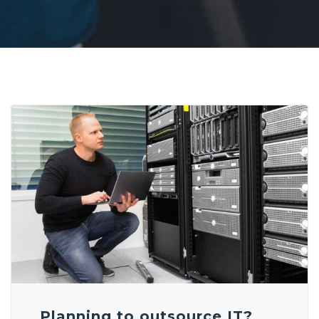
Planning to outsource IT?