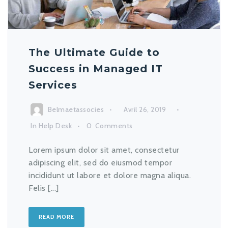
The Ultimate Guide to
Success in Managed IT
Services
Belmaetassocies
Avril 26, 2019
In
Help Desk
0
Comments
Lorem ipsum dolor sit amet, consectetur
adipiscing elit, sed do eiusmod tempor
incididunt ut labore et dolore magna aliqua.
Felis [...]
READ MORE