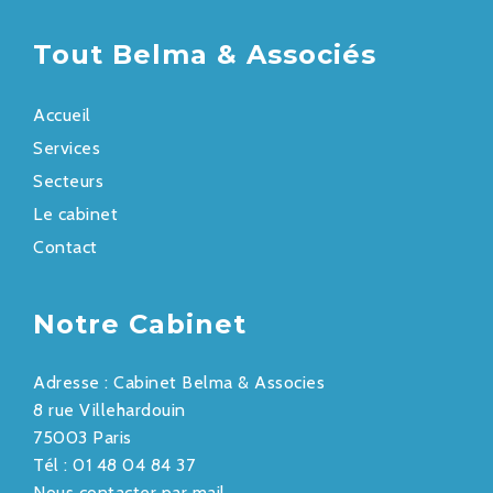
Tout Belma & Associés
Accueil
Services
Secteurs
Le cabinet
Contact
Notre Cabinet
Adresse :
Cabinet Belma & Associes
8 rue Villehardouin
75003 Paris
Tél :
01 48 04 84 37
Nous contacter par mail