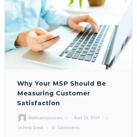
Why Your MSP Should Be
Measuring Customer
Satisfaction
Belmaetassocies
Avril 26, 2019
In
Help Desk
0
Comments